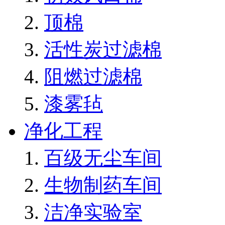
顶棉
活性炭过滤棉
阻燃过滤棉
漆雾毡
净化工程
百级无尘车间
生物制药车间
洁净实验室