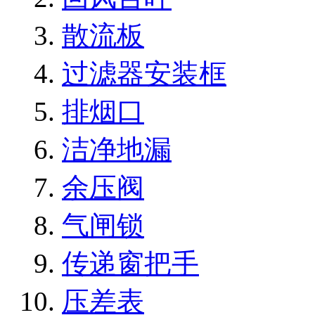
散流板
过滤器安装框
排烟口
洁净地漏
余压阀
气闸锁
传递窗把手
压差表