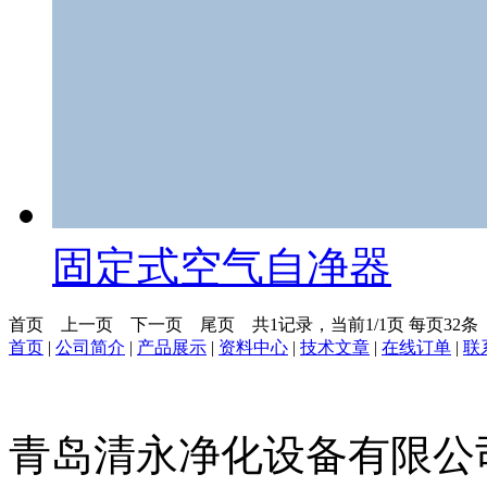
固定式空气自净器
首页
上一页
下一页
尾页
共1记录，当前1/1页 每页32
首页
|
公司简介
|
产品展示
|
资料中心
|
技术文章
|
在线订单
|
联
青岛清永净化设备有限公