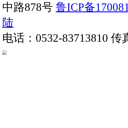
中路878号
鲁ICP备17008
陆
电话：0532-83713810 传