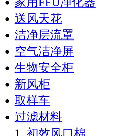
家用FFU净化器
送风天花
洁净层流罩
空气洁净屏
生物安全柜
新风柜
取样车
过滤材料
初效风口棉