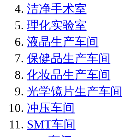
洁净手术室
理化实验室
液晶生产车间
保健品生产车间
化妆品生产车间
光学镜片生产车间
冲压车间
SMT车间