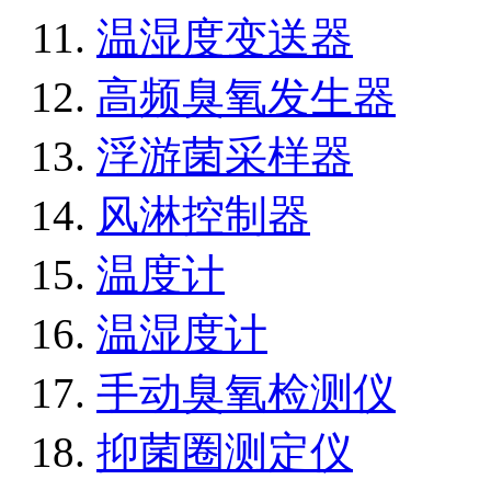
温湿度变送器
高频臭氧发生器
浮游菌采样器
风淋控制器
温度计
温湿度计
手动臭氧检测仪
抑菌圈测定仪