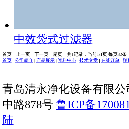
中效袋式过滤器
首页
上一页
下一页
尾页
共1记录，当前1/1页 每页32
首页
|
公司简介
|
产品展示
|
资料中心
|
技术文章
|
在线订单
|
联
青岛清永净化设备有限公
中路878号
鲁ICP备17008
陆