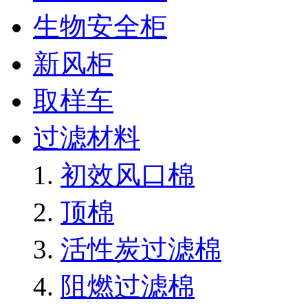
生物安全柜
新风柜
取样车
过滤材料
初效风口棉
顶棉
活性炭过滤棉
阻燃过滤棉