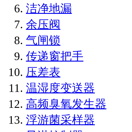
洁净地漏
余压阀
气闸锁
传递窗把手
压差表
温湿度变送器
高频臭氧发生器
浮游菌采样器