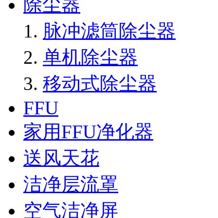
除尘器
脉冲滤筒除尘器
单机除尘器
移动式除尘器
FFU
家用FFU净化器
送风天花
洁净层流罩
空气洁净屏