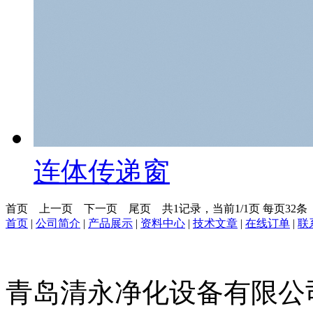
连体传递窗
首页
上一页
下一页
尾页
共1记录，当前1/1页 每页32
首页
|
公司简介
|
产品展示
|
资料中心
|
技术文章
|
在线订单
|
联
青岛清永净化设备有限公