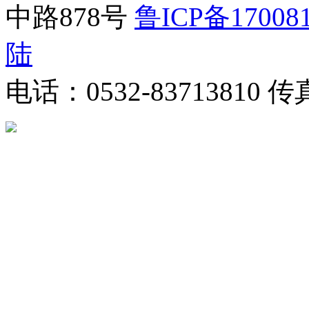
中路878号
鲁ICP备17008
陆
电话：0532-83713810 传