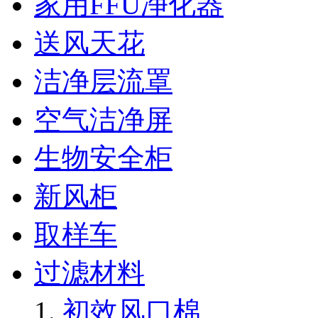
家用FFU净化器
送风天花
洁净层流罩
空气洁净屏
生物安全柜
新风柜
取样车
过滤材料
初效风口棉