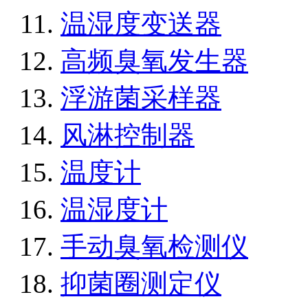
温湿度变送器
高频臭氧发生器
浮游菌采样器
风淋控制器
温度计
温湿度计
手动臭氧检测仪
抑菌圈测定仪