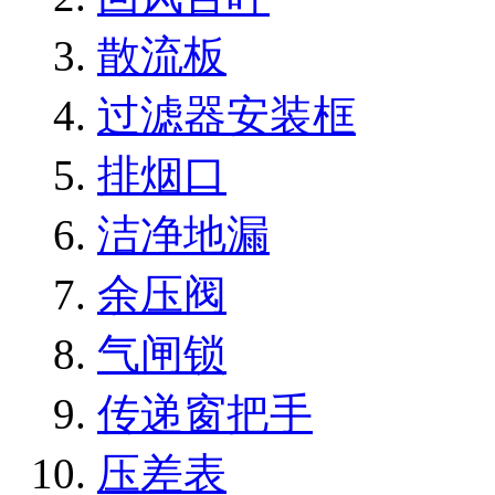
散流板
过滤器安装框
排烟口
洁净地漏
余压阀
气闸锁
传递窗把手
压差表