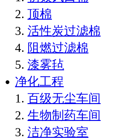
顶棉
活性炭过滤棉
阻燃过滤棉
漆雾毡
净化工程
百级无尘车间
生物制药车间
洁净实验室