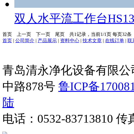
双人水平流工作台HS13
首页
上一页
下一页
尾页
共1记录，当前1/1页 每页32
首页
|
公司简介
|
产品展示
|
资料中心
|
技术文章
|
在线订单
|
联
青岛清永净化设备有限公
中路878号
鲁ICP备17008
陆
电话：0532-83713810 传