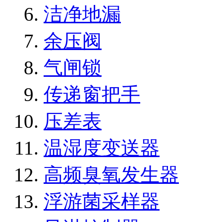
洁净地漏
余压阀
气闸锁
传递窗把手
压差表
温湿度变送器
高频臭氧发生器
浮游菌采样器