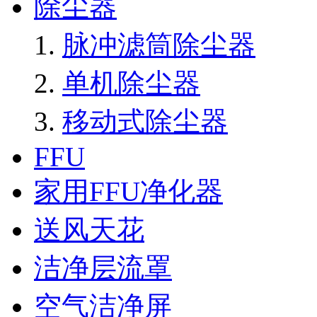
除尘器
脉冲滤筒除尘器
单机除尘器
移动式除尘器
FFU
家用FFU净化器
送风天花
洁净层流罩
空气洁净屏