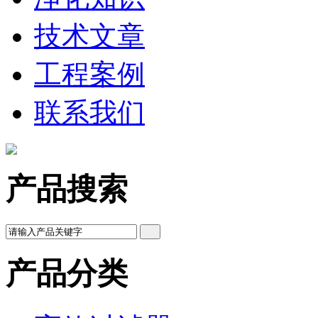
技术文章
工程案例
联系我们
产品搜索
产品分类