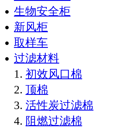
生物安全柜
新风柜
取样车
过滤材料
初效风口棉
顶棉
活性炭过滤棉
阻燃过滤棉