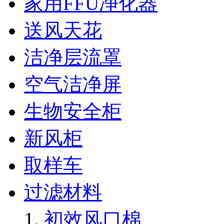
家用FFU净化器
送风天花
洁净层流罩
空气洁净屏
生物安全柜
新风柜
取样车
过滤材料
初效风口棉