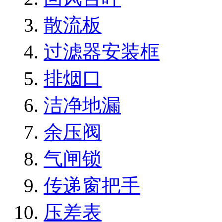
散流板
过滤器安装框
排烟口
洁净地漏
余压阀
气闸锁
传递窗把手
压差表