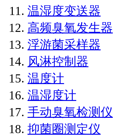
温湿度变送器
高频臭氧发生器
浮游菌采样器
风淋控制器
温度计
温湿度计
手动臭氧检测仪
抑菌圈测定仪